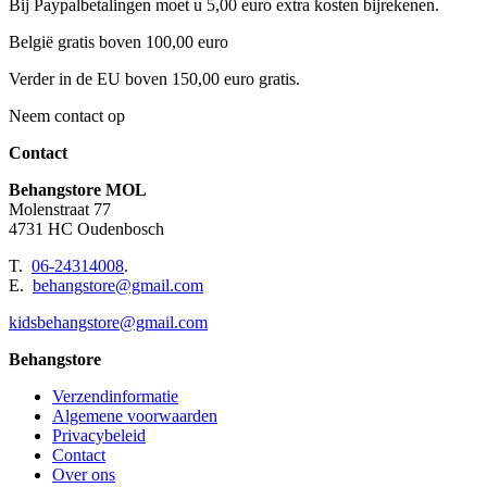
Bij Paypalbetalingen moet u 5,00 euro extra kosten bijrekenen.
België gratis boven 100,00 euro
Verder in de EU boven 150,00 euro gratis.
Neem contact op
Contact
Behangstore MOL
Molenstraat 77
4731 HC Oudenbosch
T.
06-24314008
.
E.
behangstore@gmail.com
kidsbehangstore@gmail.com
Behangstore
Verzendinformatie
Algemene voorwaarden
Privacybeleid
Contact
Over ons