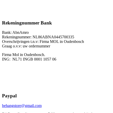
Rekeningnummer Bank
Bank: AbnAmro
Rekeningnummer: NL86ABNA0445700335
Overschrijvingen t.n.v: Firma MOL in Oudenbosch
Graag o.v.v: uw ordernummer
Firma Mol in Oudenbosch.
ING: NL71 INGB 0001 1057 06
Paypal
behangstore@gmail.com