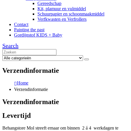
Gereedschap
Kit, plamuur en vulmiddel
Schuurpapier en schoonmaakmiddel
Verfkwasten en Verfrollers
Contact
Painting the past
Gordijnstof KIDS + Baby
Search
Verzendinformatie
Home
Verzendinformatie
Verzendinformatie
Levertijd
Behangstore Mol streeft ernaar om binnen 2 á 4 werkdagen te